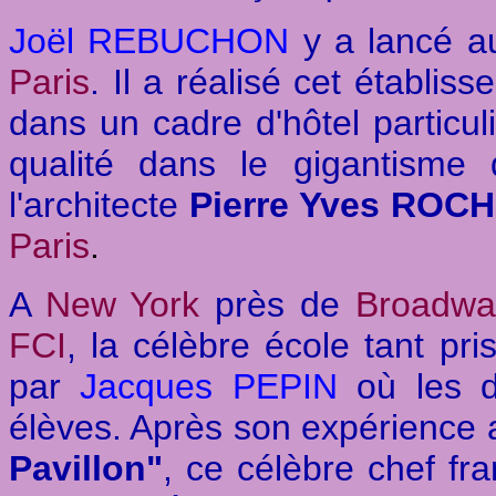
Joël REBUCHON
y a lancé a
Paris
. Il a réalisé cet établi
dans un cadre d'hôtel particuli
qualité dans le gigantisme 
l'architecte
Pierre Yves ROC
Paris
.
A
New York
près de
Broadwa
FCI
, la célèbre école tant pri
par
Jacques PEPIN
où les dé
élèves. Après son expérience
Pavillon"
, ce célèbre chef fr