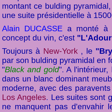
montant ce bulding pyramidal
une suite présidentielle à 15000
Alain DUCASSE
a monté 
concept du vin, c'est
"L'Adour
Toujours à
New-York
, le
"Br
par son bulding pyramidal en 
"
Black and gold
". A l'intérieu
dans un blanc dominant meubl
moderne, avec des paravents e
Los Angeles
. Les suites sont 
ne manquent pas d'envahir l