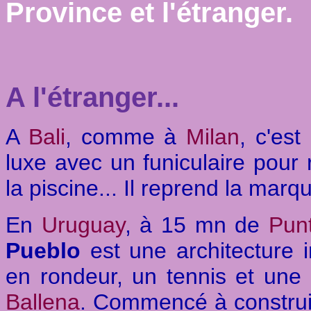
Province et l'étranger.
A l'étranger...
A
Bali
, comme à
Milan
, c'est
luxe avec un funiculaire pour r
la piscine... Il reprend la marque
En
Uruguay
, à 15 mn de
Pun
Pueblo
est une architecture 
en rondeur, un tennis et une
Ballena
. Commencé à construir