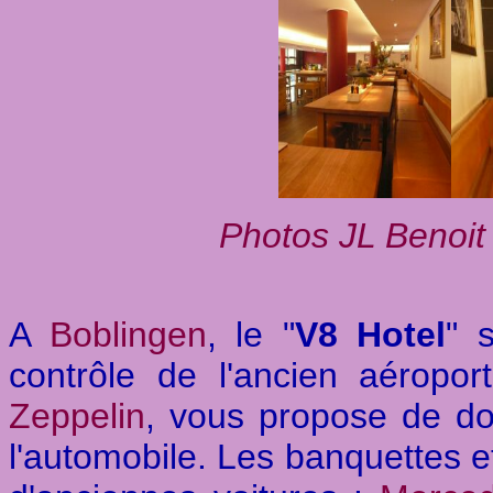
Photos JL Benoit 
A
Boblingen
, le "
V8 Hotel
" 
contrôle de l'ancien aérop
Zeppelin
, vous propose de do
l'automobile. Les banquettes et