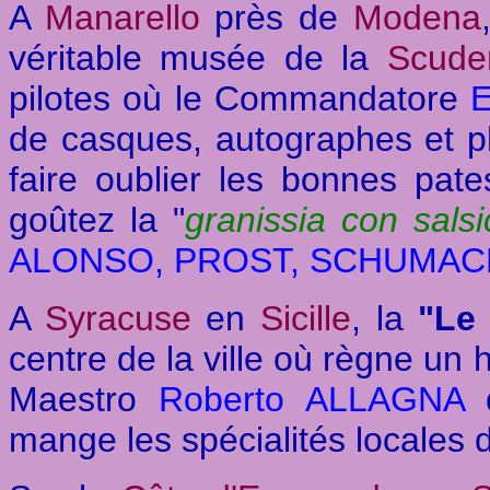
A
Manarello
près de
Modena
véritable musée de la
Scuder
pilotes où le Commandatore
de casques, autographes et p
faire oublier les bonnes pate
goûtez la "
granissia con salsi
ALONSO, PROST, SCHUMA
A
Syracuse
en
Sicille
, la
"Le
centre de la ville où règne un h
Maestro
Roberto ALLAGNA
mange les spécialités locales 