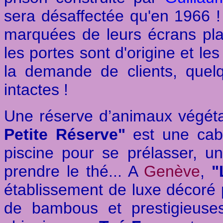
sera désaffectée qu'en 1966 !
marquées de leurs écrans pla
les portes sont d'origine et l
la demande de clients, quel
intactes !
Une réserve d’animaux végét
Petite Réserve"
est une cab
piscine pour se prélasser, u
prendre le thé... A
Genève
,
"
établissement de luxe décoré
de bambous et prestigieuses