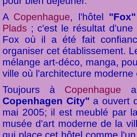
pour bien déjeuner.
A
Copenhague
, l'hôtel
"Fox
Plads
; c'est le résultat d'
Fox où il a été fait confia
organiser cet établissement. Le
mélange art-déco, manga, pou
ville où l'architecture moderne
Toujours à
Copenhague
a
Copenhagen City"
a ouvert 
mai 2005; il est meublé par l
musée d'art moderne de la vill
qui place cet hôtel comme l'un