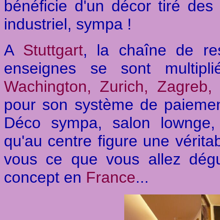
bénéficie d'un décor tiré de
industriel, sympa !
A
Stuttgart
, la chaîne de res
enseignes se sont multip
Wachington, Zurich, Zagreb,
pour son système de paiement 
Déco sympa, salon lownge, l
qu'au centre figure une véritab
vous ce que vous allez dég
concept en
France
...