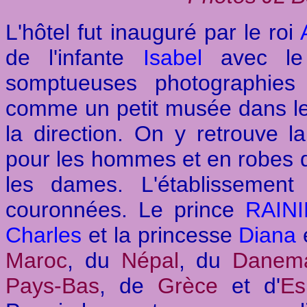
L'hôtel fut inauguré par le roi
de l'infante
Isabel
avec le
somptueuses photographies
comme un petit musée dans le 
la direction. On y retrouve la
pour les hommes et en robes d
les dames. L'établissement
couronnées. Le prince
RAIN
Charles
et la princesse
Diana
e
Maroc
, du
Népal
, du
Danem
Pays-Bas
, de
Grèce
et d'
Es