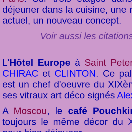
déjeuner dans la cuisine, une
actuel, un nouveau concept.
Voir aussi les citatio
L'
Hôtel Europe
à
Saint Pete
CHIRAC
et
CLINTON
. Ce pa
est un chef d'oeuvre du XIXèm
ses vitraux art déco signés
Ale
A
Moscou
, le
café Pouchki
toujours le même décor du XV