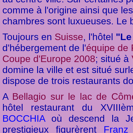
comme à l'origine ainsi que le
chambres sont luxueuses. Le b
Toujours en
Suisse
, l'hôtel
"Le
d'hébergement de l'
équipe de 
Coupe d'Europe 2008
; situé à
domine la ville et est situé su
dispose de trois restaurants do
A
Bellagio sur le lac de Côm
hôtel restaurant du XVIII
BOCCHIA
où descend la Jet
prestigieux figurèrent
Franz 