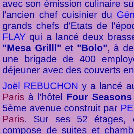
avec son émission culinaire s
l'ancien chef cuisinier du
Gén
grands chefs d'Etats de l'épo
FLAY
qui a lancé deux brasse
"Mesa Grilll"
et
"Bolo"
, à d
une brigade de 400 employé
déjeuner avec des couverts en 
Joël REBUCHON
y a lancé a
Paris
à l'hôtel
Four Seasons
5ème avenue construit par
PE
Paris
. Sur ses 52 étages, 
compose de suites et chamb