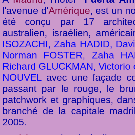
l'avenue d'
Amérique
, est un n
été conçu par 17 architect
australien, israélien, améric
ISOZACHI,
Zaha HADID, Dav
Norman FOSTER, Zaha HA
Richard GLUCKMAN, Victorio 
NOUVEL
avec une façade col
passant par le rouge, le br
patchwork et graphiques, dans
branché de la capitale madril
2005.