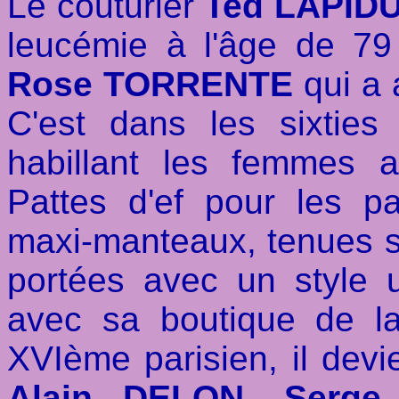
Le couturier
Ted LAPID
leucémie à l'âge de 79
Rose TORRENTE
qui a 
C'est dans les sixties 
habillant les femmes 
Pattes d'ef pour les p
maxi-manteaux, tenues sa
portées avec un style u
avec sa boutique de l
XVIème parisien, il devi
Alain DELON, Serg