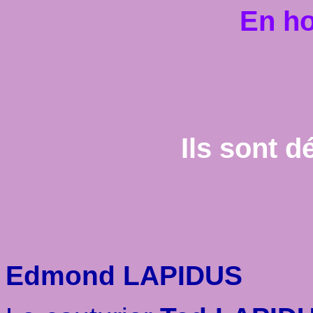
En ho
Ils sont 
Edmond LAPIDUS