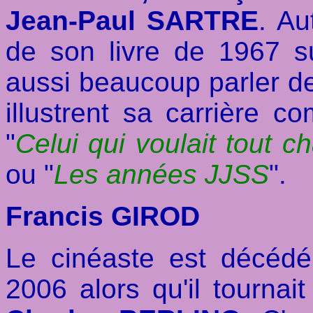
Jean-Paul SARTRE
. Au
de son livre de 1967 s
aussi beaucoup parler d
illustrent sa carrière 
"
Celui qui voulait tout c
ou "
Les années JJSS
".
Francis GIROD
Le cinéaste est décéd
2006 alors qu'il tournai