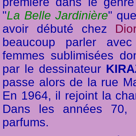
première dans le genre 
"
La Belle Jardinière
" qu
avoir débuté chez
Dio
beaucoup parler avec
femmes sublimisées don
par le dessinateur
KIRA
passe alors de la rue Ma
En 1964, il rejoint la ch
Dans les années 70, 
parfums.