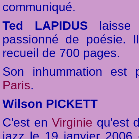
communiqué.
Ted LAPIDUS
laisse b
passionné de poésie. Il
recueil de 700 pages.
Son inhummation est
Paris
.
Wilson PICKETT
C'est en
Virginie
qu'est d
jazz le 19 janvier 2006 d