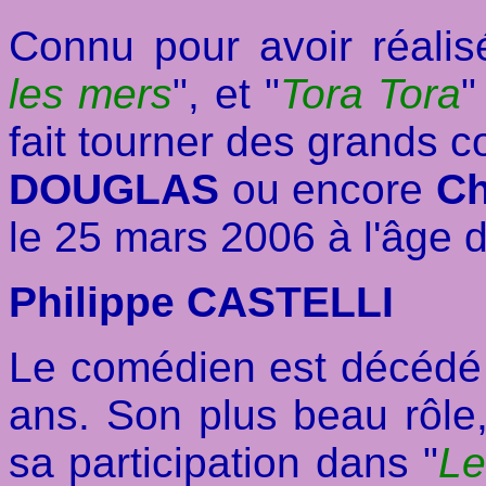
Connu pour avoir réali
les mers
", et "
Tora Tora
"
fait tourner des grands
DOUGLAS
ou encore
C
le 25 mars 2006 à l'âge 
Philippe CASTELLI
Le comédien est décédé l
ans. Son plus beau rôle,
sa participation dans "
Le