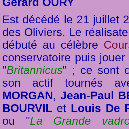
Gérard OURY
Est décédé le 21 juillet
des Oliviers. Le réalisate
débuté au célèbre
Cour
conservatoire puis joue
"
Britannicus
" ; ce sont 
son actif tournés 
MORGAN
,
Jean-Paul 
BOURVIL
et
Louis De
ou "
La Grande vadrou