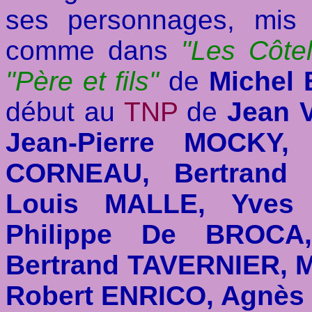
ses personnages, mis
comme dans
"Les Côtel
"Père et fils"
de
Michel
début au
TNP
de
Jean 
Jean-Pierre MOCKY,
CORNEAU, Bertrand 
Louis MALLE, Yves
Philippe De BROCA
Bertrand TAVERNIER, 
Robert ENRICO, Agnès