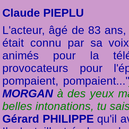
Claude PIEPLU
L'acteur, âgé de 83 ans,
était connu par sa vo
animés pour la tél
provocateurs pour l'
pompaient, pompaient...
MORGAN
à des yeux mai
belles intonations, tu sais
Gérard PHILIPPE
qu'il a