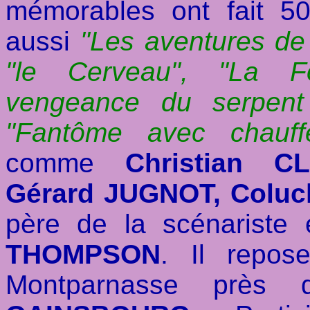
mémorables ont fait 50 
aussi
"Les aventures de
"le Cerveau", "La F
vengeance du serpent 
"Fantôme avec chauff
comme
Christian C
Gérard JUGNOT, Coluch
père de la scénariste 
THOMPSON
. Il repo
Montparnasse prè