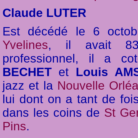
Claude LUTER
Est décédé le 6 octo
Yvelines
, il avait 8
professionnel, il a 
BECHET
et
Louis AM
jazz et la
Nouvelle Orlé
lui dont on a tant de fo
dans les coins de
St Ge
Pins
.