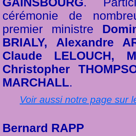
GAINSBOURG
. Parti
cérémonie de nombreu
premier ministre
Domin
BRIALY, Alexandre A
Claude LELOUCH, M
Christopher THOMPS
MARCHALL
.
Voir aussi notre page sur 
Bernard RAPP