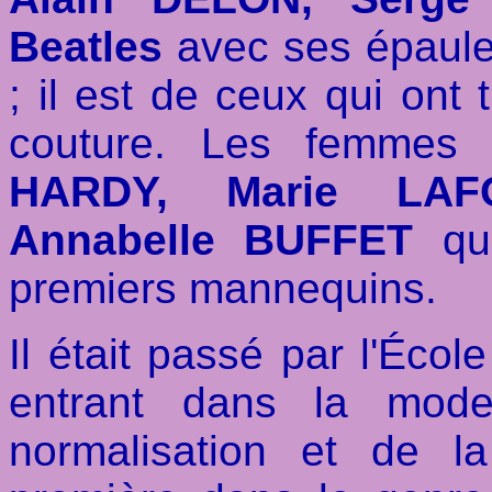
Beatles
avec ses épaulet
; il est de ceux qui ont 
couture. Les femmes 
HARDY, Marie LAFO
Annabelle BUFFET
qui
premiers mannequins.
Il était passé par l'Éco
entrant dans la mode
normalisation et de la