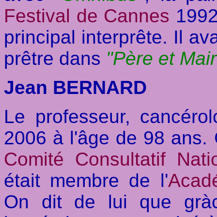
Festival de Cannes
1992
principal interprête. Il a
prêtre dans
"Père et Mai
Jean BERNARD
Le professeur, cancérol
2006 à l'âge de 98 ans. 
Comité Consultatif Nat
était membre de l'
Acad
On dit de lui que grà