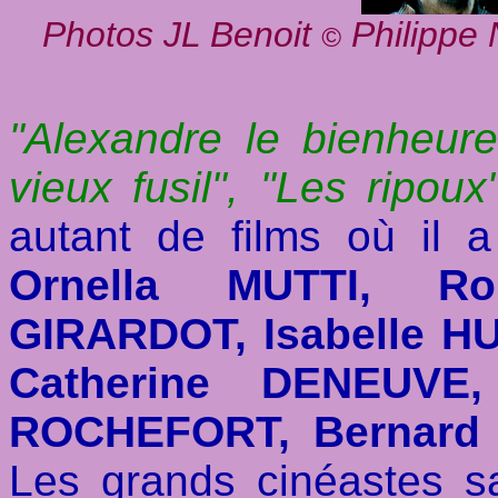
Photos JL Benoit
Philippe 
©
"Alexandre le bienheure
vieux fusil", "Les ripou
autant de films où il 
Ornella MUTTI, R
GIRARDOT, Isabelle H
Catherine DENEUVE
ROCHEFORT, Bernard
Les grands cinéastes s