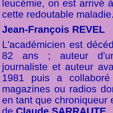
leucémie, on est arrivé 
cette redoutable maladie
Jean-François REVEL
L'académicien est décéd
82 ans ; auteur d'un
journaliste et auteur avai
1981 puis a collabor
magazines ou radios d
en tant que chroniqueur et
de
Claude SARRAUTE
.