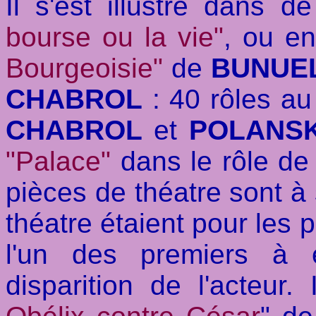
Il s'est illustré dans
bourse ou la vie"
, ou e
Bourgeoisie"
de
BUNUE
CHABROL
: 40 rôles au
CHABROL
et
POLANSK
"Palace"
dans le rôle de 
pièces de théatre sont à 
théatre étaient pour les 
l'un des premiers à 
disparition de l'acteur