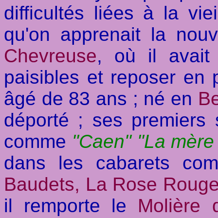
difficultés liées à la vie
qu'on apprenait la nou
Chevreuse
, où il avai
paisibles et reposer en 
âgé de 83 ans ; né en
Be
déporté ; ses premiers
comme
"Caen" "La mère 
dans les cabarets com
Baudets, La Rose Rouge,
il remporte le
Molière 