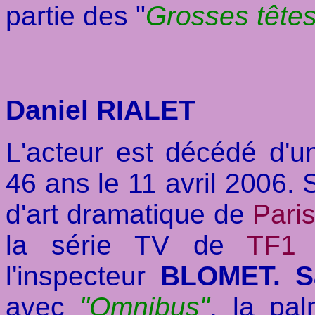
partie des "
Grosses tête
Daniel RIALET
L'acteur est décédé d'u
46 ans le 11 avril 2006. 
d'art dramatique de
Pari
la série TV de
TF
l'inspecteur
BLOMET. 
avec
"Omnibus"
, la pa