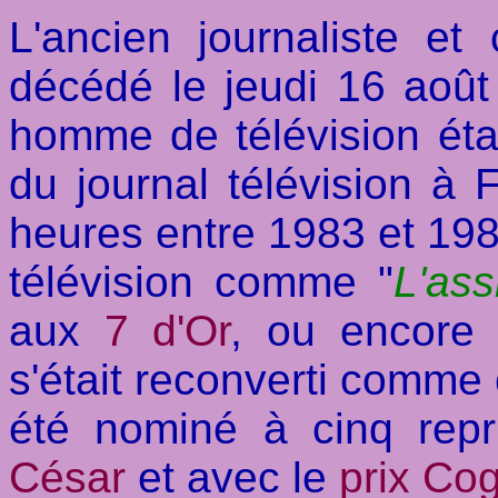
L'ancien journaliste et
décédé le jeudi 16 août
homme de télévision ét
du journal télévision à
heures entre 1983 et 198
télévision comme "
L'ass
aux
7 d'Or
, ou encore 
s'était reconverti comme c
été nominé à cinq repr
César
et avec le
prix Co