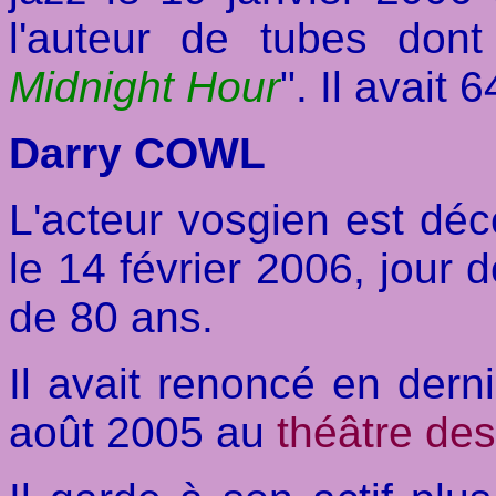
l'auteur de tubes dont
Midnight Hour
". Il avait 
Darry COWL
L'acteur vosgien est dé
le 14 février 2006, jour 
de 80 ans.
Il avait renoncé en dern
août 2005 au
théâtre de