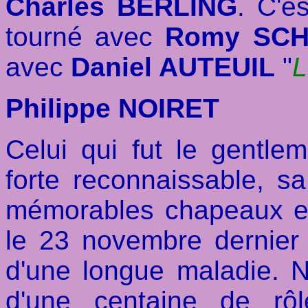
Charles BERLING
. C'es
tourné avec
Romy SCH
avec
Daniel AUTEUIL
"
L
Philippe NOIRET
Celui qui fut le gentl
forte reconnaissable, sa
mémorables chapeaux et 
le 23 novembre dernier 
d'une longue maladie. 
d'une centaine de rô