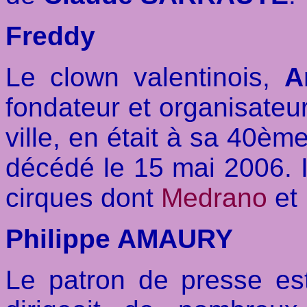
Freddy
Le clown valentinois,
A
fondateur et organisateu
ville, en était à sa 40ème
décédé le 15 mai 2006. Il 
cirques dont
Medrano
et
Philippe AMAURY
Le patron de presse es