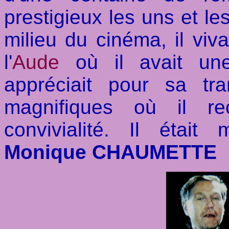
prestigieux les uns et le
milieu du cinéma, il viv
l'
Aude
où il avait une 
appréciait pour sa tr
magnifiques où il r
convivialité. Il étai
Monique CHAUMETTE