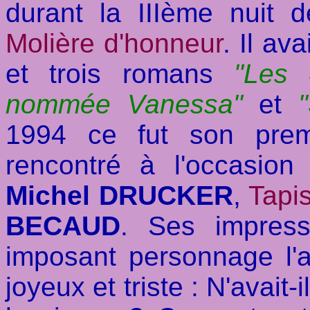
durant la IIIème nuit 
Molière d'honneur
. Il av
et trois romans
"Les 
nommée Vanessa"
et
1994 ce fut son prem
rencontré à l'occasio
Michel DRUCKER
,
Tapi
BECAUD
. Ses impress
imposant personnage l'a
joyeux et triste : N'avait-