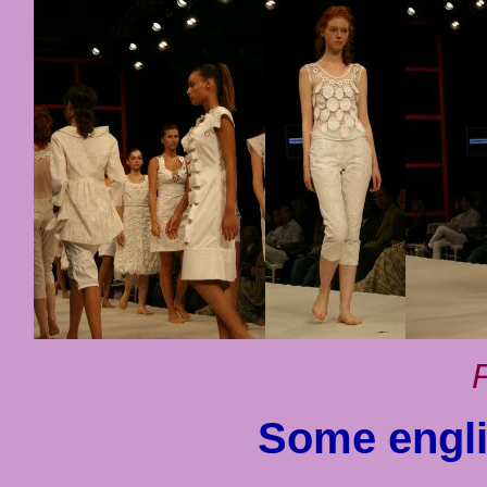
Some engli