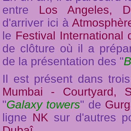
entre
Los Angeles, Dus
d'arriver ici à
Atmosphère
le
Festival Internationa
de clôture où il a prép
de la présentation des "
B
Il
est présent dans trois 
Mumbai - Courtyard, 
"
Galaxy towers
" de
Gurg
ligne
NK
sur d'autres p
Dubaî
.