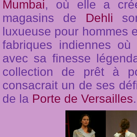
Mumbai
, où elle a cr
magasins de
Dehli
so
luxueuse pour hommes et
fabriques indiennes où 
avec sa finesse légend
collection de prêt à p
consacrait un de ses déf
de la
Porte de Versailles
.