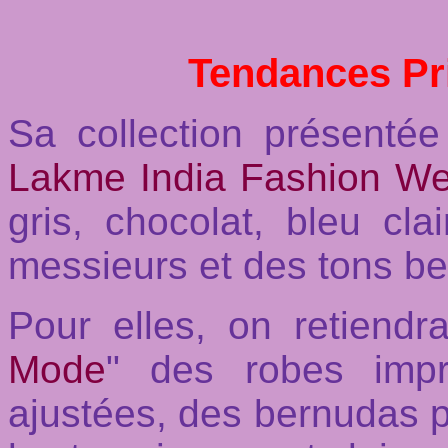
Tendances Pr
Sa collection présenté
Lakme India Fashion W
gris, chocolat, bleu cl
messieurs et des tons b
Pour elles, on retiendr
Mode
" des robes impr
ajustées, des bernudas p