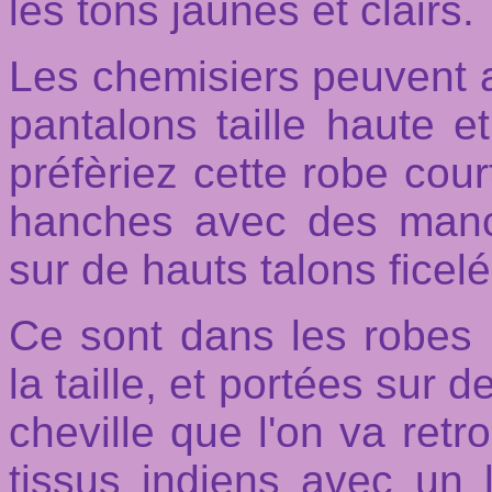
les tons jaunes et clairs.
Les chemisiers peuvent a
pantalons taille haute 
préfèriez cette robe cou
hanches avec des manc
sur de hauts talons ficel
Ce sont dans les robes 
la taille, et portées sur 
cheville que l'on va retr
tissus indiens avec un l