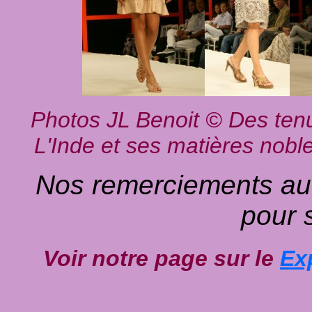
Photos
JL Benoit © Des tenu
L'Inde et ses matières nobl
Nos remerciements au 
pour 
Voir notre page sur le
Ex