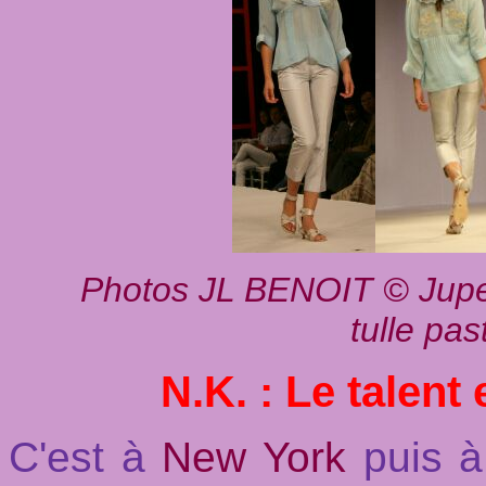
Photos
JL BENOIT © Jupe 
tulle pas
N.K. : Le talent 
C'est à
New York
puis 