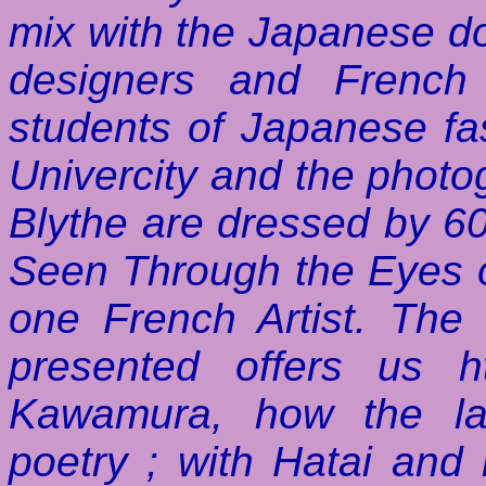
mix with the Japanese do
designers and French
students of Japanese f
Univercity and the pho
Blythe are dressed by 6
Seen Through the Eyes o
one French Artist. The e
presented offers us h
Kawamura, how the la
poetry ; with Hatai and 