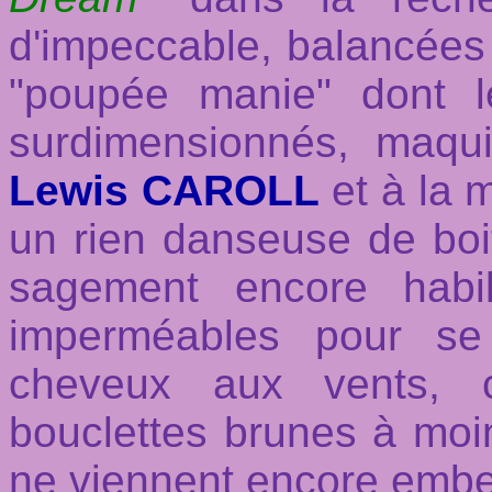
d'impeccable, balancées 
"poupée manie" dont le
surdimensionnés, maqui
Lewis CAROLL
et à la 
un rien danseuse de boi
sagement encore habil
imperméables pour se 
cheveux aux vents, c
bouclettes brunes à mo
ne viennent encore embe