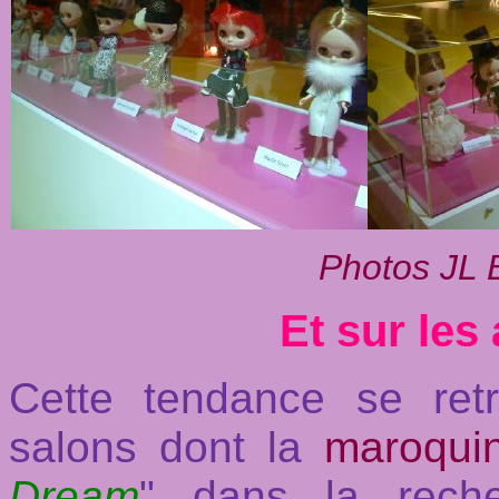
Photos JL B
Et sur les 
Cette tendance se retr
salons dont la
maroquin
Dream
" dans la reche