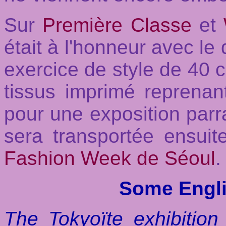
Sur
Première Classe
et
était à l'honneur avec le 
exercice de style de 40 
tissus imprimé reprenant
pour une exposition par
sera transportée ensuit
Fashion Week de Séoul
.
Some Engli
The Tokyoïte exhibitio