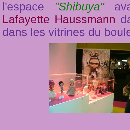
l'espace
"Shibuya"
ava
Lafayette Haussmann
da
dans les vitrines du boul