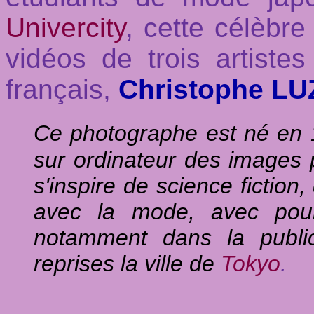
Univercity
, cette célèbr
vidéos de trois artiste
français,
Christophe L
Ce photographe est né en 19
sur ordinateur des images p
s'inspire de science fiction
avec la mode, avec pour 
notamment dans la public
reprises la ville de
Tokyo
.