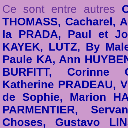
Ce sont entre autres
C
THOMASS, Cacharel, A
la PRADA, Paul et Jo
KAYEK, LUTZ, By Mal
Paule KA, Ann HUYBEN
BURFITT, Corinne 
Katherine PRADEAU, V
de Sophie, Marion HA
PARMENTIER, Serva
Choses, Gustavo LI