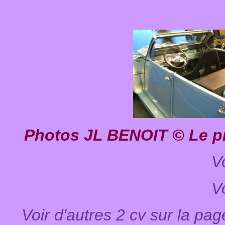
Photos JL BENOIT
© Le p
V
V
Voir d'autres 2 cv sur la p