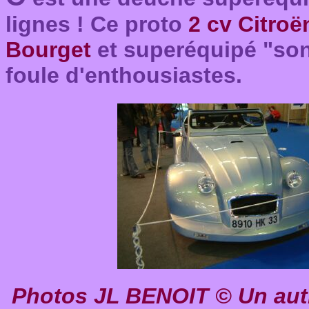
lignes ! Ce proto
2 cv Citro
Bourget
et superéquipé "son
foule d'enthousiastes.
Photos JL BENOIT
© Un aut