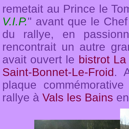
remetait au Prince le Tom
V.I.P.
" avant que le Chef
du rallye, en passion
rencontrait un autre gr
avait ouvert le
bistrot L
Saint-Bonnet-Le-Froid
. 
plaque commémorative
rallye à
Vals les Bains
en 