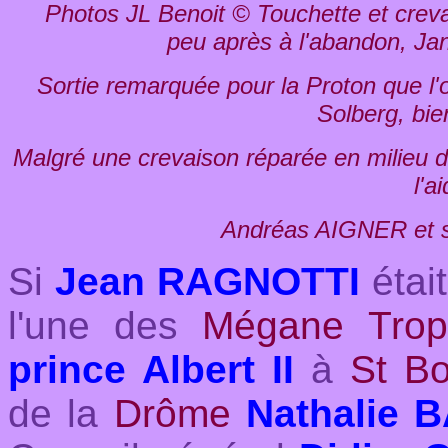
Photos JL Benoit © Touchette et crev
peu après à l'abandon, Jan
Sortie remarquée pour la Proton que l'o
Solberg, bie
Malgré une crevaison réparée en milieu
l'a
Andréas AIGNER et sa 
Si
Jean RAGNOTTI
était
l'une des
Mégane Trop
prince Albert II
à
St Bo
de la
Drôme
Nathalie