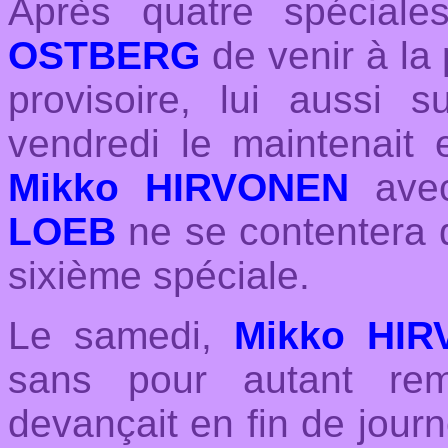
Après quatre spéciale
OSTBERG
de venir à la
provisoire, lui aussi 
vendredi le maintenait 
Mikko HIRVONEN
avec
LOEB
ne se contentera 
sixième spéciale.
Le samedi,
Mikko HI
sans pour autant rem
devançait en fin de jour