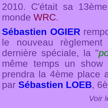
2010. C'était sa 13ème
monde
WRC
.
Sébastien OGIER
rempor
le nouveau règlement
dernière spéciale, la "
p
même temps un show té
prendra la 4ème place 
par
Sébastien LOEB
, 6
Voir 