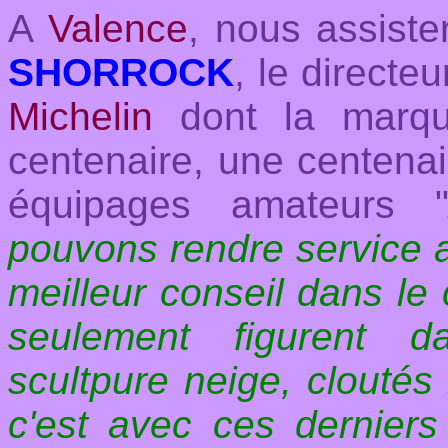
A
Valence
, nous assist
SHORROCK
, le directe
Michelin
dont la marque
centenaire, une centena
équipages amateurs 
pouvons rendre service a
meilleur conseil dans le
seulement figurent d
scultpure neige, cloutés 
c'est avec ces derniers