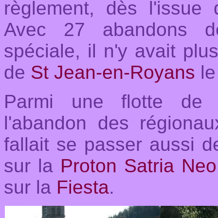
règlement, dès l'issue
Avec 27 abandons dé
spéciale, il n'y avait p
de
St Jean-en-Royans
le
Parmi une flotte de
l'abandon des régiona
fallait se passer aussi 
sur la
Proton Satria Neo
sur la
Fiesta
.