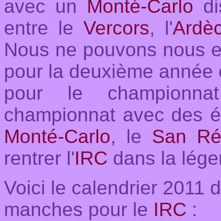
avec un
Monté-Carlo
di
entre le
Vercors
, l'
Ardè
Nous ne pouvons nous e
pour la deuxième année c
pour le championn
championnat avec des 
Monté-Carlo
, le
San R
rentrer l'
IRC
dans la lége
Voici le calendrier 2011 d
manches pour le
IRC
: