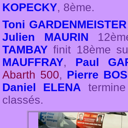
KOPECKY
, 8ème.
Toni GARDENMEISTER
Julien MAURIN
12èm
TAMBAY
finit 18ème s
MAUFFRAY
,
Paul GA
Abarth 500
,
Pierre BOS
Daniel ELENA
termine
classés.