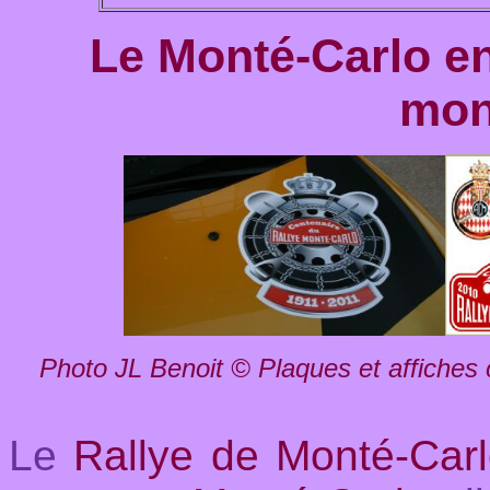
Le Monté-Carlo e
mon
Photo JL Benoit © Plaques et affiche
L
e
Rallye de Monté-Car