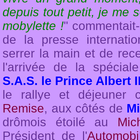
depuis tout petit, je me 
mobylette !
" commentait-
de la presse internatio
serrer la main et de re
l'arrivée de la spécia
S.A.S. le Prince Albert I
le rallye et déjeuner
Remise
, aux côtés de
M
drômois étoilé au
Mic
Président de l'
Automobi