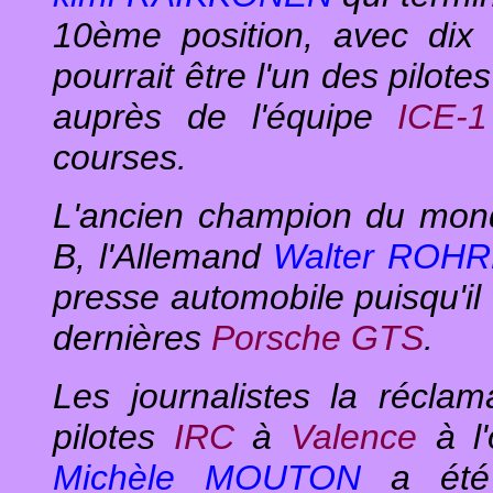
10ème position, avec dix s
pourrait être l'un des pilote
auprès de l'équipe
ICE-1
courses.
L'ancien champion du mon
B, l'Allemand
Walter ROHR
presse automobile puisqu'il 
dernières
Porsche GTS
.
Les journalistes la réclam
pilotes
IRC
à
Valence
à l
Michèle MOUTON
a été