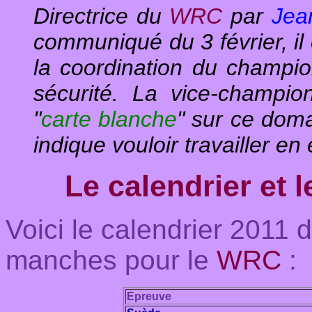
Directrice du
WRC
par
Jea
communiqué du 3 février, il 
la coordination du champio
sécurité. La vice-champ
"
carte blanche
" sur ce domai
indique vouloir travailler en
Le calendrier et 
Voici le calendrier 2011 d
manches pour le
WRC
:
Epreuve