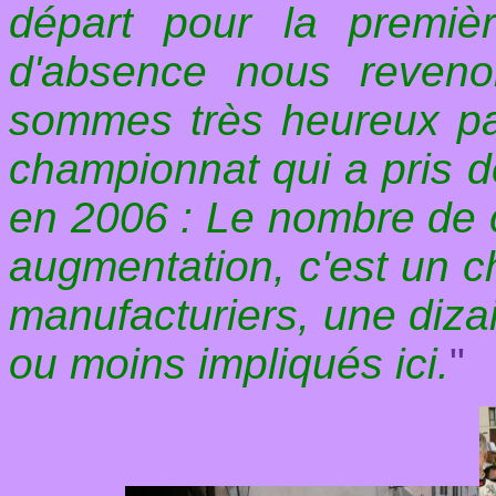
départ pour la premiè
d'absence nous reven
sommes très heureux par
championnat qui a pris d
en 2006 : Le nombre de 
augmentation, c'est un c
manufacturiers, une diza
ou moins impliqués ici.
"