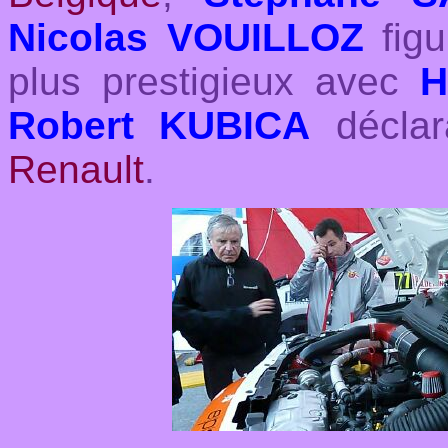
Nicolas VOUILLOZ
figu
plus prestigieux avec
H
Robert KUBICA
déclar
Renault
.