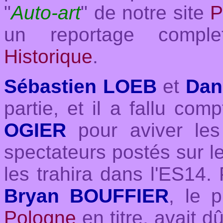
"
Auto-art
" de notre site
P
un reportage comp
Historique
.
Sébastien LOEB
et
Dan
partie, et il a fallu com
OGIER
pour aviver les
spectateurs postés sur l
les trahira dans l'ES14
Bryan BOUFFIER
, le 
Pologne
en titre, avait 