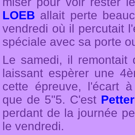
miser pour voir rester 
LOEB
allait perte beau
vendredi où il percutait l'
spéciale avec sa porte ou
Le samedi, il remontait
laissant espèrer une 4è
cette épreuve, l
'écart 
que de 5"5. C'est
Pett
perdant de la journée pe
le vendredi.