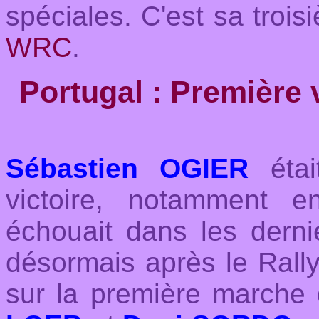
spéciales. C'est sa trois
WRC
.
Portugal : Première 
Sébastien OGIER
éta
victoire, notamment 
échouait dans les dernie
désormais après le Ral
sur la première marche