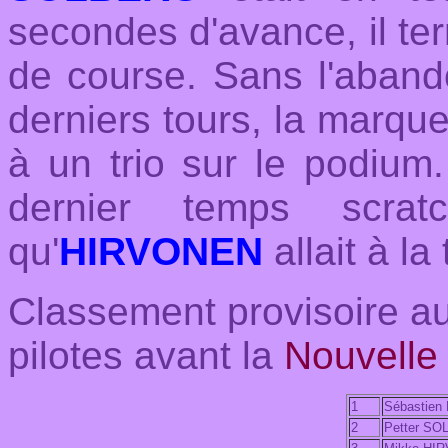
secondes d'avance, il te
de course. Sans l'aban
derniers tours, la marque
à un trio sur le podium
dernier temps scra
qu'
HIRVONEN
allait à la
Classement provisoire 
pilotes avant la
Nouvelle
1
Sébastien
2
Petter S