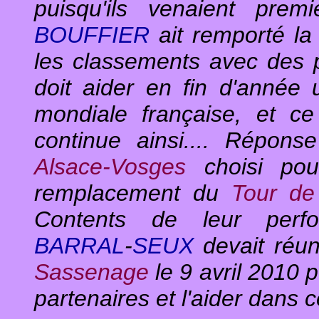
puisqu'ils venaient pre
BOUFFIER
ait remporté la
les classements avec des 
doit aider en fin d'année u
mondiale française, et ce 
continue ainsi.... Répons
Alsace-Vosges
choisi pou
remplacement du
Tour de
Contents de leur perfor
BARRAL
-
SEUX
devait réu
Sassenage
le 9 avril 2010 p
partenaires et l'aider dans c