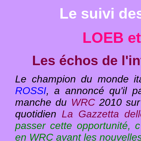
Le suivi d
LOEB et 
Les échos de l'i
Le champion du monde it
ROSSI
, a annoncé qu'il pa
manche du
WRC
2010 su
quotidien
La Gazzetta dell
passer cette opportunité, c
en WRC avant les nouvelles