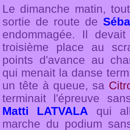
Le dimanche matin, tout
sortie de route de
Séba
endommagée. Il devait 
troisième place au sc
points d'avance au ch
qui menait la danse termi
un tête à queue, sa
Citr
terminait l'épreuve sa
Matti LATVALA
qui all
marche du podium sans