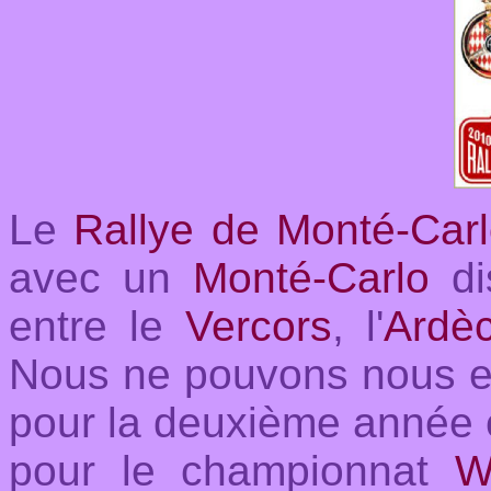
L
e
Rallye de Monté-Car
avec un
Monté-Carlo
di
entre le
Vercors
, l'
Ardè
Nous ne pouvons nous e
pour la deuxième année c
pour le championnat
W