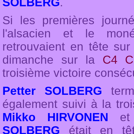
SOLBERG
.
Si les premières journée
l'alsacien et le mo
retrouvaient en tête sur
dimanche sur la
C4 Ci
troisième victoire conséc
Petter SOLBERG
term
également suivi à la tr
Mikko HIRVONEN
et
SOLBERG
était en tê