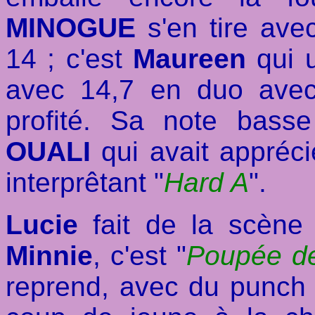
MINOGUE
s'en tire avec
14 ; c'est
Maureen
qui u
avec 14,7 en duo av
profité. Sa note bass
OUALI
qui avait appréc
interprêtant "
Hard A
".
Lucie
fait de la scène 
Minnie
, c'est "
Poupée de
reprend, avec du punch e