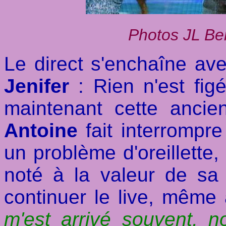
Photos JL Be
Le direct s'enchaîne av
Jenifer
: Rien n'est f
maintenant cette anci
Antoine
fait interrompr
un problème d'oreillette,
noté à la valeur de sa p
continuer le live, mêm
m'est arrivé souvent, 