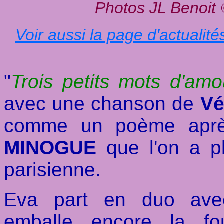
Photos JL Benoit
Voir aussi la page d'actualité
"
Trois petits mots d'amo
avec une chanson de
Vé
comme un poème aprè
MINOGUE
que l'on a pl
parisienne.
Eva part en duo a
emballe encore la f