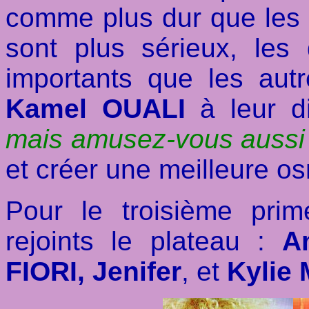
comme plus dur que les 
sont plus sérieux, les
importants que les aut
Kamel OUALI
à leur d
mais amusez-vous aussi 
et créer une meilleure o
Pour le troisième prim
rejoints le plateau :
A
FIORI, Jenifer
, et
Kylie