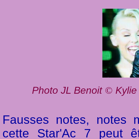
Photo JL Benoit
Kylie
©
Fausses notes, notes 
cette Star'Ac 7 peut ê