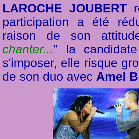
LAROCHE JOUBERT
re
participation a été ré
raison de son attitud
chanter...
" la candidat
s'imposer, elle risque gro
de son duo avec
Amel 