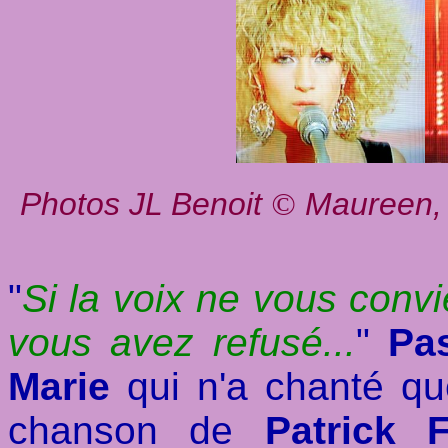
Photos JL Benoit
Maureen, 
©
"
Si la voix ne vous convi
vous avez refusé...
"
Pa
Marie
qui n'a chanté que
chanson de
Patrick 