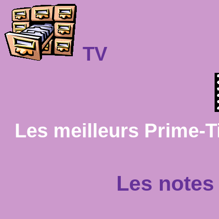
TV
Les meilleurs Prime-T
Les notes 