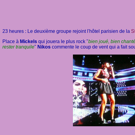
23 heures : Le deuxième groupe rejoint l'hôtel parisien de la
S
Place à
Mickels
qui jouera le plus rock "
bien joué, bien chant
rester tranquile
"
Nikos
commente le coup de vent qui a fait sou