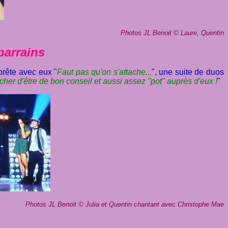
Photos JL Benoit
©
Laure, Quentin
arrains
prête avec eux "
Faut pas qu'on s'attache...
", une suite de duos
acher d'être de bon conseil et aussi assez "pot" auprès d'eux !
"
Photos JL Benoit
©
Julia et Quentin chantant avec Christophe Mae