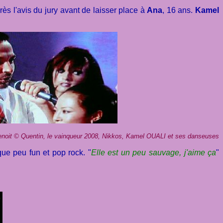
s l'avis du jury avant de laisser place à
Ana
, 16 ans.
Kamel
enoit
©
Quentin, le vainqueur 2008, Nikkos, Kamel OUALI et ses danseuses
ue peu fun et pop rock. "
Elle est un peu sauvage, j'aime ça
"