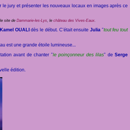
r le jury et présenter les nouveaux locaux en images après ce
le site de
Dammarie-les-Lys
, le
château des Vives-Eaux
.
Kamel OUALI
dès le début. C'était ensuite
Julia
"
tout feu tout
au est une grande étoile lumineuse...
tation avant de chanter "
le poinçonneur des lilas
" de
Serge
elle édition.