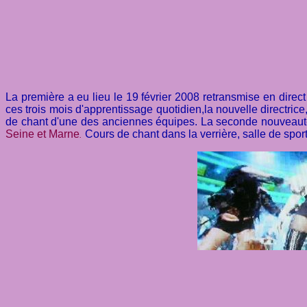
La première a eu lieu le 19 février 2008 retransmise en direc
ces trois mois d'apprentissage quotidien,la nouvelle directrice
de chant d'une des anciennes équipes.
La seconde nouveauté v
Seine et Marne
Cours de chant dans la verrière, salle de sport 
.