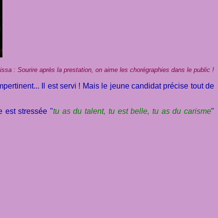
issa : Sourire après la prestation, on aime les chorégraphies dans le public !
tinent... Il est servi ! Mais le jeune candidat précise tout de
le est stressée "
tu as du talent, tu est belle, tu as du carisme
"