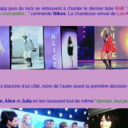
rapp puis du rock se retrouvent à chanter le dernier tube
RnB
"
s cuissardes...
" commente
Nikos
. La chanteuse venue de
Los 
lanche d'un côté, noire de l'autre avant la première décision du j
n, Alice
et
Julia
en les rassurant tout de même "
demain, tout pe