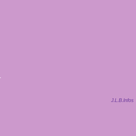
1
J.L.B.Infos