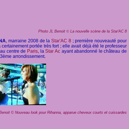
Photo JL Benoit
©
La nouvelle scène de la Star'AC 8
NA
, marraine 2008 de la
Star'AC 8
;
première nouveauté pour
 certainement portée très fort ; elle avait déjà été le professeur
au centre de
Paris
, la
Star Ac
ayant abandonné le château de
e 3ème arrondissement.
Benoit
©
Nouveau look pour Rihanna, apparue cheveux courts et cuissardes