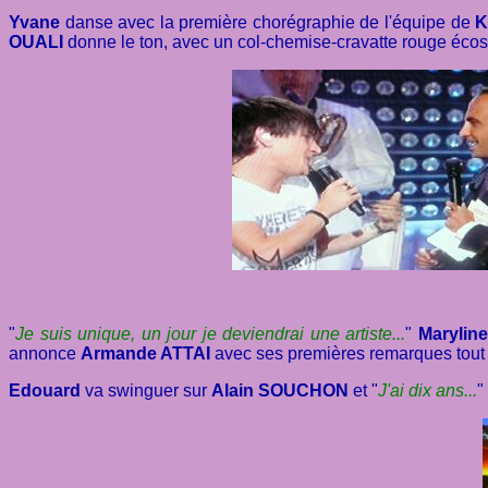
Yvane
danse avec la première chorégraphie de l'équipe de
K
OUALI
donne le ton, avec un col-chemise-cravatte rouge écos
"
Je suis unique, un jour je deviendrai une artiste...
"
Maryline
annonce
Armande ATTAI
avec ses premières remarques tout de
Edouard
va swinguer sur
Alain SOUCHON
et "
J'ai dix ans...
"