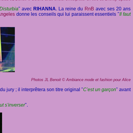
Disturbia
" avec
RIHANNA
. La reine du
RnB
avec ses 20 ans
Angeles
donne les conseils qui lui paraissent essentiels "
Il faut
Photos JL Benoit
©
Ambiance mode et fashion pour Alice
ury ; il interprêtera son titre original "
C'est un garçon
" avant
ut s'inverser
".