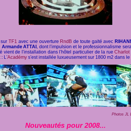
t sur
TF1
avec une ouverture
RndB
de toute gaïté avec
RIHAN
,
Armande ATTAI
, dont l'impulsion et le professionnalisme sera
ient de l'installation dans l'hôtel particulier de la rue
Charlot
: L'
Académy
s'est installée luxueusement sur 1800 m2 dans l
Photos JL 
Nouveautés pour 2008...