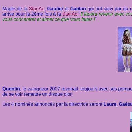
Magie de la
Star Ac
,
Gautier
et
Gaetan
qui ont suivi par du 
arrive pour la 2ème fois à la
Star Ac
"
Il faudra revenir avec vo
vous concentrer et aimer ce que vous faites !
"
Quentin
, le vainqueur 2007 revenait, toujours avec ses pompes b
de se voir remettre un disque d'or.
Les 4 nominés annoncés par la directrice seront
Laure, Gaéta