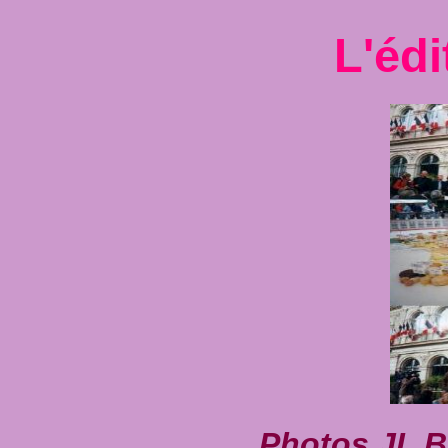
L'édi
Photos JL 