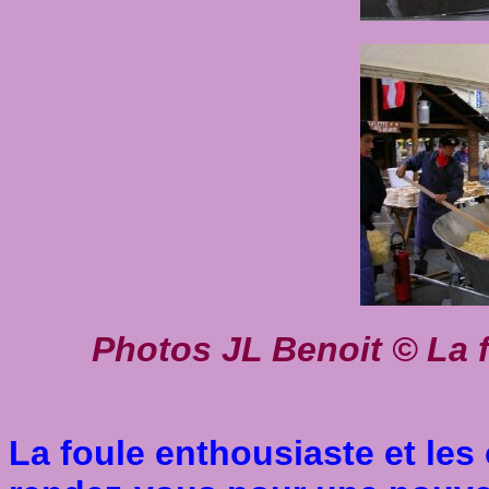
Photos JL Benoit
©
La 
La foule enthousiaste et le