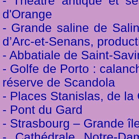
- Théâtre antique et s
d'Orange
- Grande saline de Salin
d’Arc-et-Senans, product
- Abbatiale de Saint-Sav
- Golfe de Porto : calanc
réserve de Scandola
- Places Stanislas, de la
- Pont du Gard
- Strasbourg – Grande îl
- Cathédrale Notre-Da