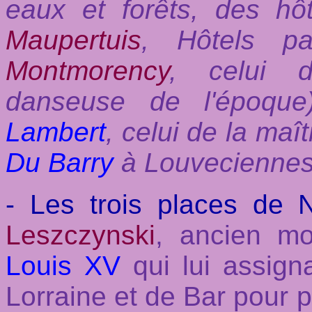
eaux et forêts, des hôte
Maupertuis
, Hôtels pa
Montmorency
, celui
danseuse de l'époque
Lambert
, celui de la ma
Du Barry
à Louveciennes
- Les trois places de 
Leszczynski
, ancien mo
Louis XV
qui lui assign
Lorraine et de Bar pour p