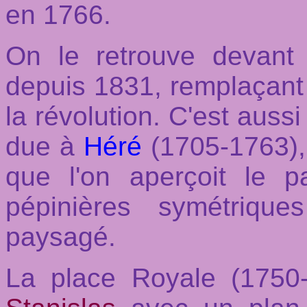
en 1766.
On le retrouve devant l
depuis 1831, remplaçant 
la révolution. C'est auss
due à
Héré
(1705-1763), 
que l'on aperçoit le 
pépinières symétriqu
paysagé.
La place Royale (1750