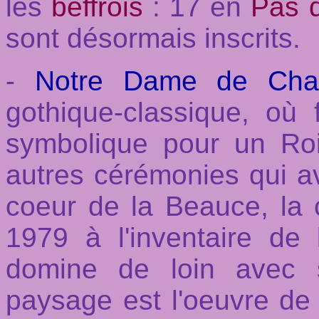
les
beffrois
: 17 en
Pas 
sont désormais inscrits.
-
Notre Dame de Char
gothique-classique, où
symbolique pour un R
autres cérémonies qui av
coeur de la Beauce, la c
1979 à l'inventaire de l
domine de loin avec 
paysage est l'oeuvre d