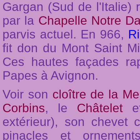
Gargan (Sud de l'Italie)
par la
Chapelle Notre D
parvis actuel. En 966,
Ri
fit don du Mont Saint M
Ces hautes façades rap
Papes à Avignon.
Voir son
cloître de la Me
Corbins
, le
Châtelet
e
extérieur), son chevet c
pinacles et ornement