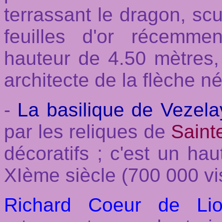
terrassant le dragon, scu
feuilles d'or récemme
hauteur de 4.50 mètres
architecte de la flèche n
-
La basilique de Vezela
par les reliques de
Saint
décoratifs ; c'est un hau
XIème siècle (700 000 vi
Richard Coeur de Li