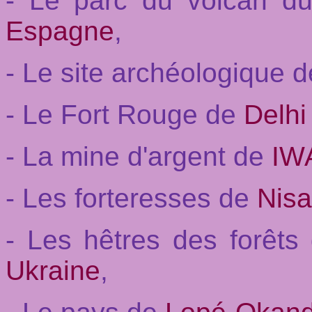
- Le parc du volcan d
Espagne
,
- Le site archéologique 
- Le Fort Rouge de
Delhi
- La mine d'argent de
IW
- Les forteresses de
Nis
- Les hêtres des forêt
Ukraine
,