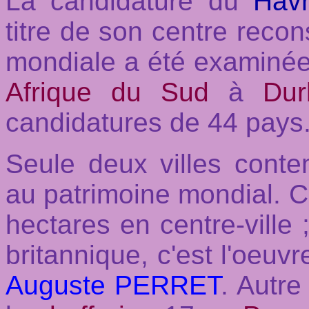
La candidature du
Havr
titre de son centre recon
mondiale a été examinée
Afrique du Sud
à
Du
candidatures de 44 pays
Seule deux villes conte
au patrimoine mondial. C
hectares en centre-ville ;
britannique, c'est l'oeuvr
Auguste PERRET
. Autre