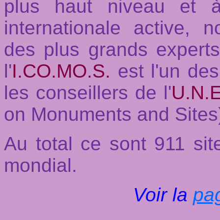
plus haut niveau et à
internationale active,
des plus grands experts
l'
I.CO.MO.S.
est l'un de
les conseillers de l'
U.N.E
on Monuments and Sites
Au total ce sont 911 sit
mondial.
Voir la
pag