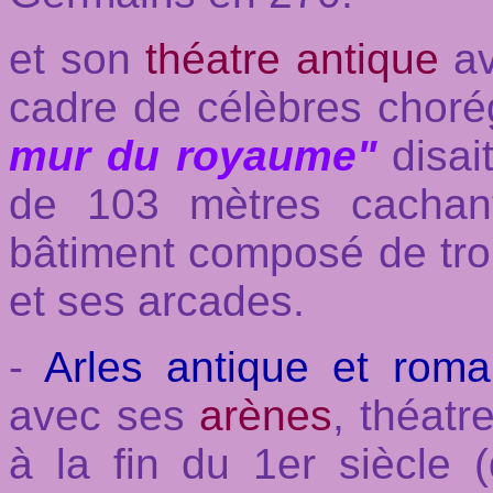
et son
théatre antique
a
cadre de célèbres chorég
mur du royaume"
disai
de 103 mètres cachant
bâtiment composé de tro
et ses arcades.
-
Arles antique et ro
avec ses
arènes
, théatr
à la fin du 1er siècle (