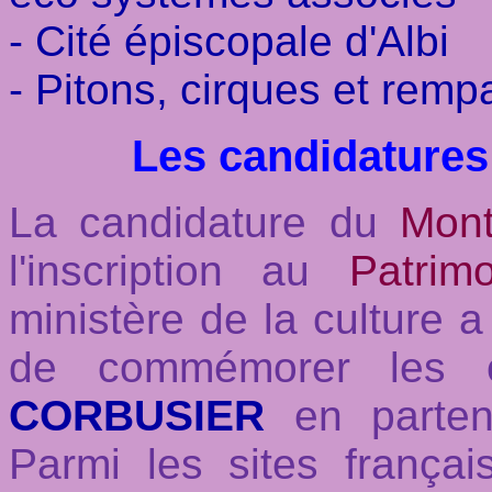
- Cité épiscopale d'Albi
- Pitons, cirques et rempa
Les candidatures
La candidature du
Mont
l'inscription au
Patrim
ministère de la culture a
de commémorer les o
CORBUSIER
en partena
Parmi les sites françai