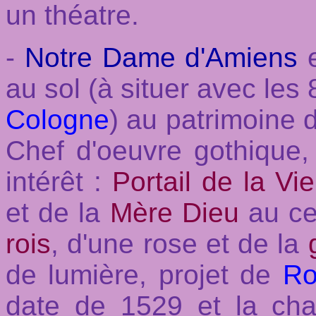
un théatre.
-
Notre Dame d'Amiens
e
au sol (à situer avec les
Cologne
) au patrimoine 
Chef d'oeuvre gothique,
intérêt :
Portail de la Vi
et de la
Mère Dieu
au ce
rois
, d'une rose et de la
de lumière, projet de
Ro
date de 1529 et la cha