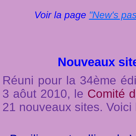
Voir la page
"New's pas
Nouveaux sit
Réuni pour la 34ème éd
3 aôut 2010, le
Comité d
21 nouveaux sites. Voici l