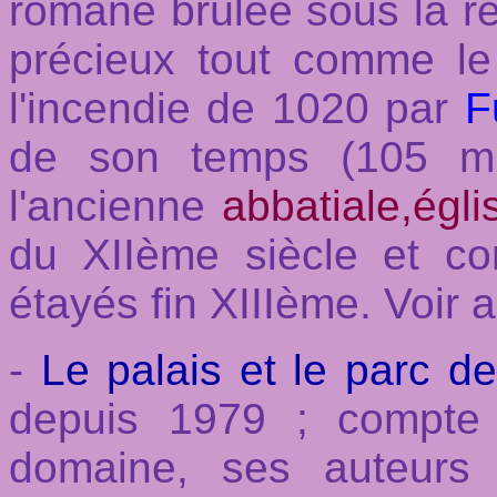
romane brûlée sous la ré
précieux tout comme le
l'incendie de 1020 par
F
de son temps (105 m 
l'ancienne
abbatiale,égli
du XIIème siècle et co
étayés fin XIIIème. Voir au
-
Le palais et le parc de
depuis 1979 ; compte 
domaine, ses auteurs