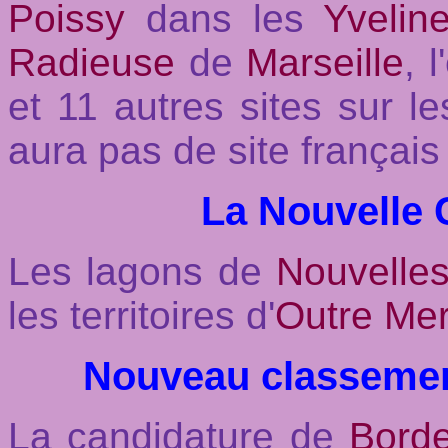
Poissy
dans les
Yvelin
Radieuse
de
Marseille
, 
et 11 autres sites sur le
aura pas de site français
La Nouvelle 
Les lagons de
Nouvelles
les territoires d'
Outre Me
Nouveau classemen
La candidature de
Bord