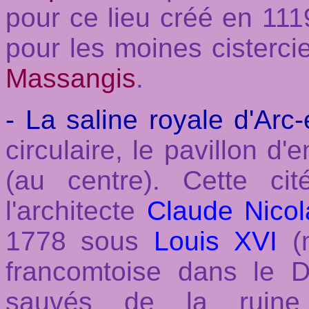
pour ce lieu créé en 11
pour les moines cisterc
Massangis
.
- La saline royale d'Arc
circulaire, le pavillon d
(au centre). Cette ci
l'architecte
Claude Nico
1778 sous
Louis XVI
(
francomtoise dans le D
sauvés de la ruin