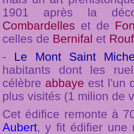
1901 après la déc
Combardelles
et de
Fo
celles de
Bernifal
et
Rouf
-
Le Mont Saint Miche
habitants dont les rue
célèbre
abbaye
est l'un
plus visités (1 milion de 
Cet édifice remonte à 70
Aubert
, y fit édifier un