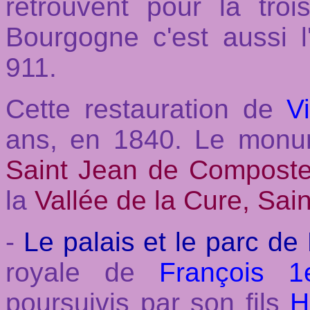
retrouvent pour la tro
Bourgogne c'est aussi l
911.
Cette restauration de
V
ans, en 1840. Le monume
Saint Jean de Composte
la
Vallée de la Cure, Sai
-
Le palais et le parc de
royale de
François 1
poursuivis par son fils
H