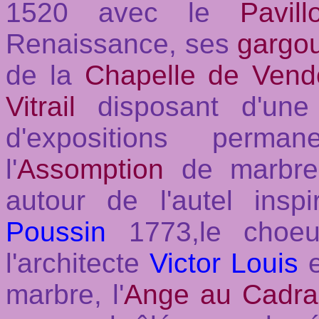
1520 avec le
Pavil
Renaissance, ses
gargou
de la
Chapelle de Ven
Vitrail
disposant d'une 
d'expositions perma
l'
Assomption
de marbr
autour de l'autel ins
Poussin
1773,le choeu
l'architecte
Victor Louis
e
marbre, l'
Ange au Cadra