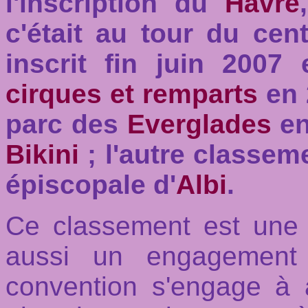
l'inscription du
Havre
c'était au tour du cen
inscrit fin juin 2007 
cirques et remparts
en 
parc des
Everglades
e
Bikini
; l'autre classem
épiscopale d'
Albi
.
Ce classement est une 
aussi un engagement 
convention s'engage à 