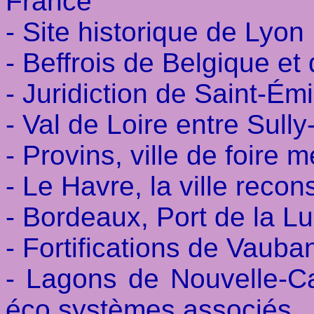
France
- Site historique de Lyon
- Beffrois de Belgique et
- Juridiction de Saint-Émi
- Val de Loire entre Sull
- Provins, ville de foire 
- Le Havre, la ville recon
- Bordeaux, Port de la L
- Fortifications de Vauba
- Lagons de Nouvelle-Cal
éco systèmes associés