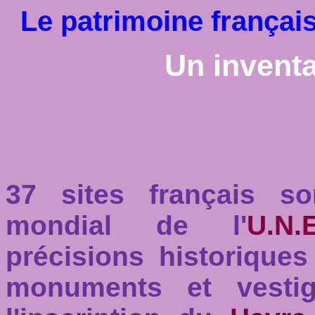
Le patrimoine français
Un inventa
37 sites français so
mondial de l'
U.N.E
précisions historique
monuments et vestig