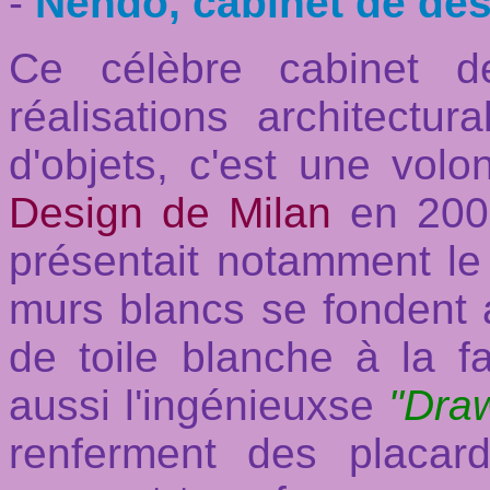
-
Nendo, cabinet de des
Ce célèbre cabinet d
réalisations architectu
d'objets, c'est une volo
Design de Milan
en 200
présentait notamment l
murs blancs se fondent a
de toile blanche à la f
aussi l'ingénieuxse
"Dra
renferment des placards