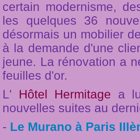
certain modernisme, des
les quelques 36 nouvel
désormais un mobilier de
à la demande d'une clien
jeune. La rénovation a né
feuilles d'or.
L'
Hôtel Hermitage
a lu
nouvelles suites au dern
-
Le Murano à Paris III