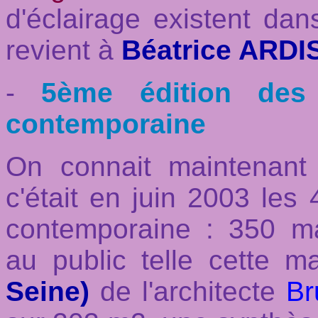
d'éclairage existent dan
revient à
Béatrice ARD
-
5ème édition des
contemporaine
On connait maintenan
c'était en juin 2003 le
contemporaine : 350 ma
au public telle cette 
Seine)
de l'architecte
Br