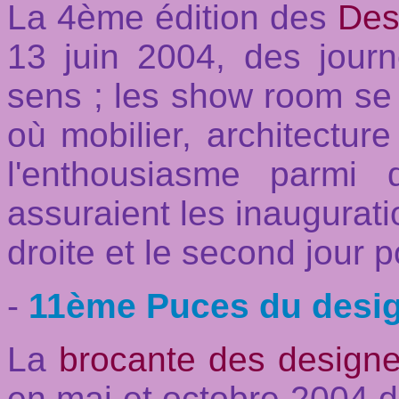
La 4ème édition des
Des
13 juin 2004, des jour
sens ; les show room se 
où mobilier, architecture 
l'enthousiasme parmi
assuraient les inauguratio
droite et le second jour p
-
11ème Puces du desig
La
brocante des designe
en mai et octobre 2004 d