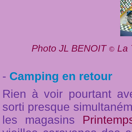
Photo JL BENOIT
La 
©
-
Camping en retour
Rien à voir pourtant a
sorti presque simultanéme
les magasins
Printemp