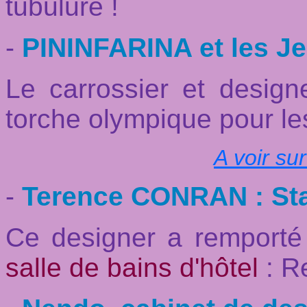
tubulure !
-
PININFARINA et les J
Le carrossier et design
torche olympique pour le
A voir su
-
Terence CONRAN : Star
Ce designer a remport
salle de bains d'hôtel
: R