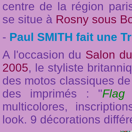
centre de la région pari
se situe à
Rosny sous Bo
-
Paul SMITH fait une T
A l'occasion
du
Salon du
2005
, le styliste britan
des motos classiques de
des imprimés : "
Flag
multicolores, inscripti
look. 9 décorations diffé