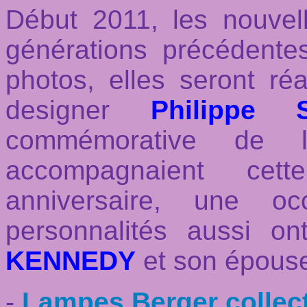
Début 2011, les nouvell
générations précédent
photos, elles seront ré
designer
Philippe 
commémorative de 
accompagnaient cett
anniversaire, une o
personnalités aussi on
KENNEDY
et son épou
-
Lampes Berger collect