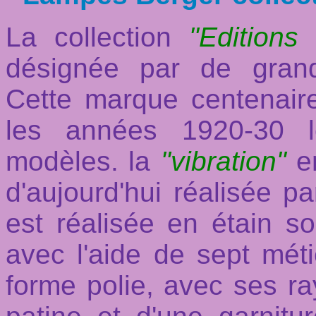
La collection
"Editions 
désignée par de grand
Cette marque centenair
les années 1920-30 l
modèles. la
"vibration"
en
d'aujourd'hui réalisée 
est réalisée en étain 
avec l'aide de sept méti
forme polie, avec ses ra