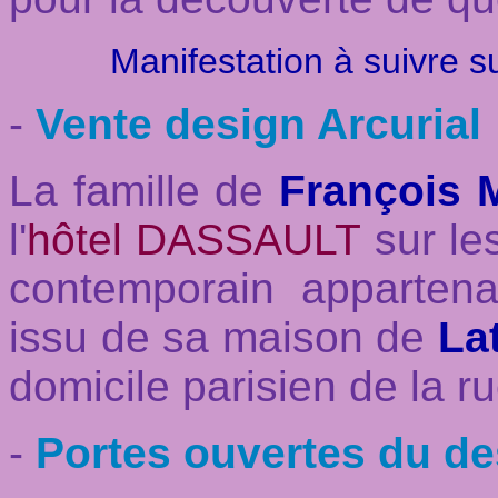
Manifestation à suivre s
-
Vente design Arcurial
La famille de
François
l'
hôtel DASSAULT
sur le
contemporain appartenan
issu de sa maison de
La
domicile parisien de la r
-
Portes ouvertes du de