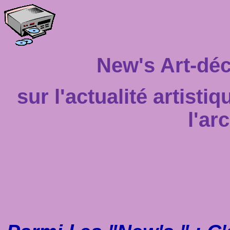
New's Art-déc
sur l'actualité artistiq
l'ar
Cette 