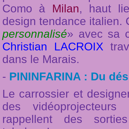
Como à
Milan
, haut l
design tendance italien. 
personnalisé
» avec sa co
Christian LACROIX
tra
dans le Marais.
-
PININFARINA : Du dési
Le carrossier et designe
des vidéoprojecteurs
rappellent des sorti