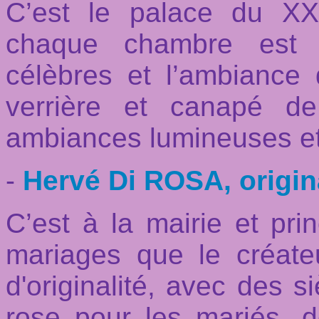
C’est le palace du XX
chaque chambre est 
célèbres et l’ambianc
verrière et canapé 
ambiances lumineuses et
-
Hervé Di ROSA, origin
C’est à la mairie et pri
mariages que le créate
d'originalité, avec des
rose pour les mariés, 