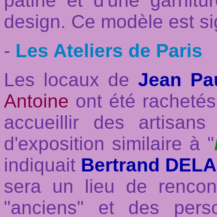
patine et d'une garnitu
design. Ce modèle est s
-
Les Ateliers de Paris
Les locaux de
Jean P
Antoine
ont été rachetés
accueillir des artisan
d'exposition similaire à "
indiquait
Bertrand DEL
sera un lieu de renco
"anciens" et des per