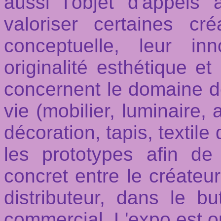
aussi l'objet d'appels
valoriser certaines cr
conceptuelle, leur inn
originalité esthétique et l
concernent le domaine 
vie (mobilier, luminaire, 
décoration, tapis, textil
les prototypes afin de
concret entre le créateur 
distributeur, dans le b
commercial. L'expo est o