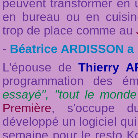
peuvent transformer en 
en bureau ou en cuisine
trop de place comme au
-
Béatrice ARDISSON a 
L'épouse de
Thierry 
programmation des é
essayé", "tout le monde
Première
, s'occupe 
développé un logiciel qui
semaine pour le resto 