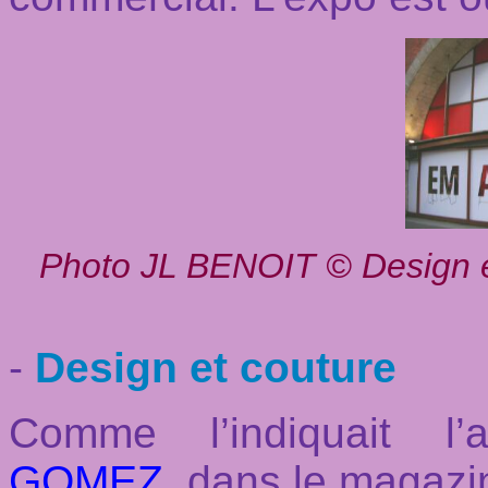
Photo JL BENOIT © Design et
-
Design et couture
Comme l’indiquait l’a
GOMEZ
, dans le magaz