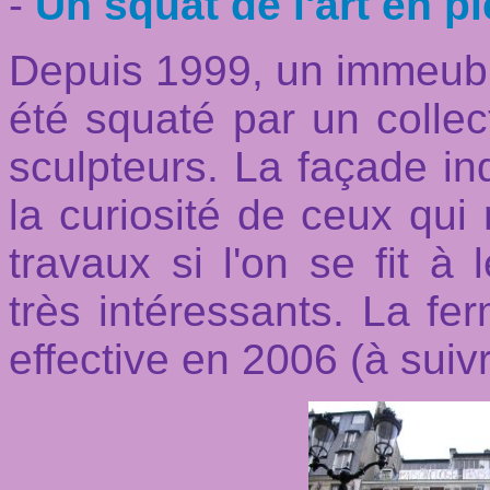
-
Un squat de l'art en pl
Depuis 1999, un immeub
été squaté par un collec
sculpteurs. La façade indi
la curiosité de ceux qui 
travaux si l'on se fit à l
très intéressants. La fer
effective en 2006 (à suivr