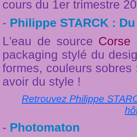
cours du 1er trimestre 2
-
Philippe STARCK : Du d
L'eau de source
Corse
a
packaging stylé du desi
formes, couleurs sobres :
avoir du style !
Retrouvez Philippe STARCK
hô
-
Photomaton