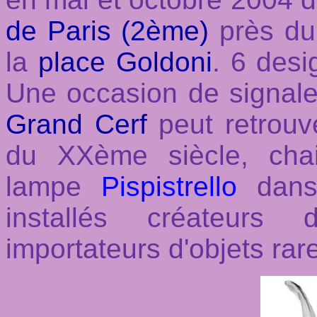
de Paris (2ème)
près d
la
place Goldoni
. 6 desi
Une occasion de signale
Grand Cerf
peut retrouv
du XXème siècle, ch
lampe
Pispistrello
dans 
installés créateurs
importateurs d'objets rar