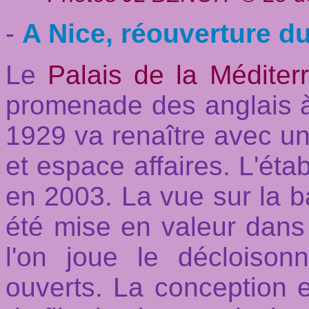
-
A Nice, réouverture du
Le
Palais de la Méditer
promenade des anglais
1929 va renaître avec un 
et espace affaires. L'éta
en 2003. La vue sur la b
été mise en valeur dans
l'on joue le décloiso
ouverts. La conception 