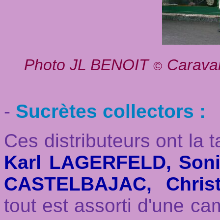
Photo JL BENOIT
Caravan
©
-
Sucrètes collectors :
C
es distributeurs ont la t
Karl LAGERFELD, Soni
CASTELBAJAC, Chris
tout est assorti d'une ca