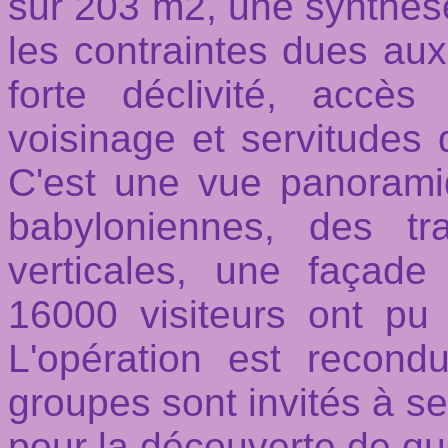
sur 203 m2, une synthèse
les contraintes dues aux
forte déclivité, accès
voisinage et servitudes 
C'est une vue panoram
babyloniennes, des tr
verticales, une façade
16000 visiteurs ont pu a
L'opération est recond
groupes sont invités à se
pour la découverte de qu