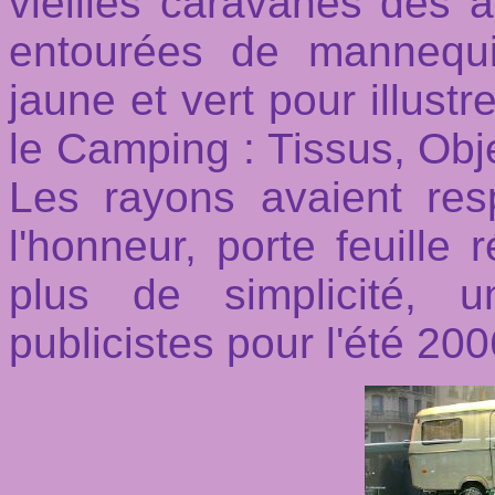
vieilles caravanes des
entourées de mannequ
jaune et vert pour illust
le Camping : Tissus, Obje
Les rayons avaient re
l'honneur, porte feuille 
plus de simplicité, 
publicistes pour l'été 200