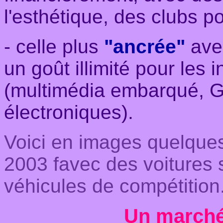
l'esthétique, des clubs p
- celle plus
"ancrée"
avec
un goût illimité pour les
(multimédia embarqué, 
électroniques).
Voici en images quelque
2003 favec des voitures 
véhicules de compétition
Un marché