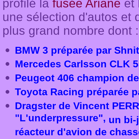
profilé la
fusée Ariane
et 
une sélection d'autos et 
plus grand nombre dont :
BMW 3 préparée par Shnit
Mercedes Carlsson CLK 55
Peugeot 406 champion de
Toyota Racing préparée pa
Dragster de Vincent PER
"L'underpressure",
un bi-
réacteur d'avion de chass