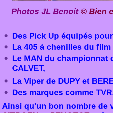
Photos JL Benoit
© Bien e
Des Pick Up équipés pour
La 405 à chenilles du film 
Le MAN du championnat d
CALVET,
La Viper de DUPY et BER
Des marques comme TVR,
Ainsi qu'un bon nombre de 