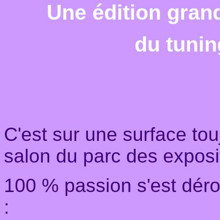
Une édition gran
du tuni
C'est sur une surface tou
salon du parc des exposi
100 % passion s'est dér
: