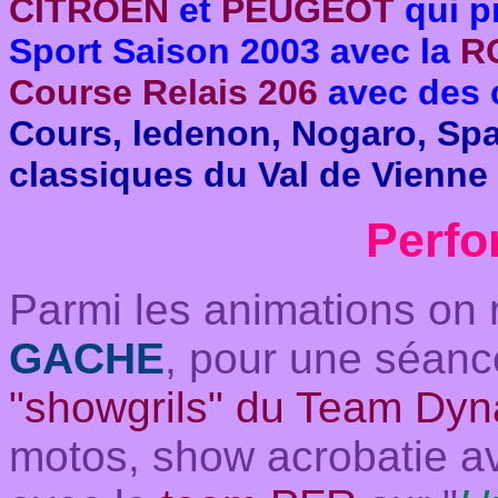
CITROEN
et
PEUGEOT
qui p
Sport Saison 2003 avec la
RC
Course Relais 206
avec des 
Cours, ledenon, Nogaro, Spa
classiques du Val de Vienne
Perfo
Parmi les animations on r
GACHE
, pour une séanc
"showgrils" du Team Dy
motos, show acrobatie a