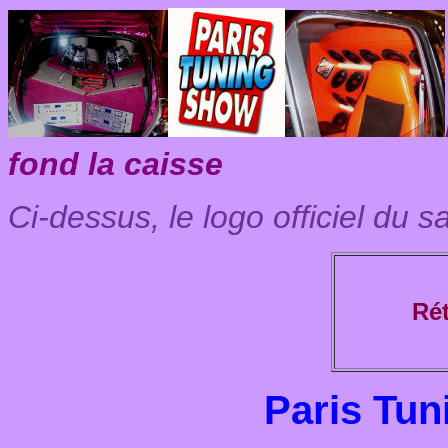
fond la caisse
Ci-dessus, le logo officiel du s
Rét
Paris Tu