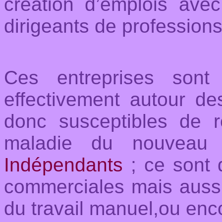
création d’emplois av
dirigeants de
professions
Ces entreprises sont
effectivement autour de
donc susceptibles de re
maladie du nouvea
Indépendants
; ce sont d
commerciales mais aussi 
du travail manuel,ou enc