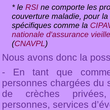
* le
RSI
ne comporte les prof
couverture maladie, pour la
spécifiques comme la
CIPA
nationale d'assurance vieill
(
CNAVPL
)
Nous avons donc la possib
- En tant que commer
personnes chargées du s
de crèches privées,
personnes, services d’évei