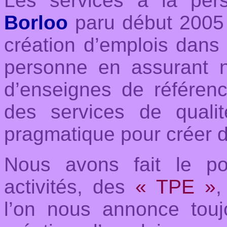
Les services à la pers
Borloo
paru début 2005 a
création d’emplois dans
personne en assurant 
d’enseignes de référen
des services de qualit
pragmatique pour créer d
N
ous avons fait le po
activités, des
« TPE »
,
l’on nous annonce toujo