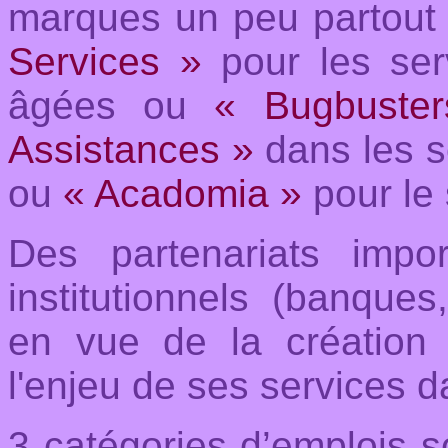
marques un peu partou
Services »
pour les ser
âgées ou
« Bugbuste
Assistances »
dans les se
ou
« Acadomia »
pour le 
Des partenariats impo
institutionnels (banques
en vue de la création 
l'enjeu de ses services d
3 catégories d’emplois s